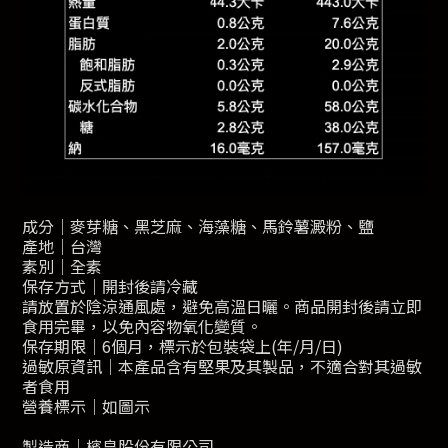
成分｜麥芽糖、黑芝麻、海藻糖、馬鈴薯澱粉、鹽
產地｜台灣
素別｜全素
保存方式｜開封後請冷藏
請放置於陰涼通風處，避免高溫日曬。商品開封後請立即
食用完畢，以免內容物氧化變質。
保存期限｜6個月，標示於包裝袋上(年/月/日)
過敏原資訊｜本產品含有堅果及其製品，不適合對其過敏
者食用
營養標示｜如圖示
製造商｜檳皇股份有限公司