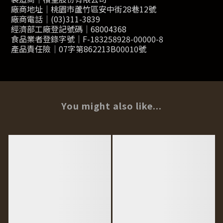
廠商地址｜桃園市蘆竹區安中街28巷12號
廠商電話｜(03)311-3839
經濟部工廠登記號碼｜68004368
食品業者登錄字號｜F-183258928-00000-8
產品責任險｜07字第862213B00010號
You might also like...