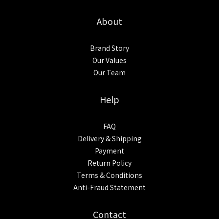
About
Brand Story
Our Values
Our Team
Help
FAQ
Delivery & Shipping
Payment
Return Policy
Terms & Conditions
Anti-Fraud Statement
Contact