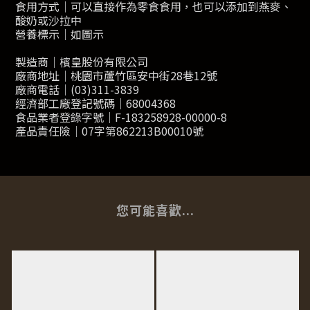
食用方式｜可以直接作為零食食用，也可以添加到燕麥、
酸奶或沙拉中
營養標示｜如圖示
製造商｜檳皇股份有限公司
廠商地址｜桃園市蘆竹區安中街28巷12號
廠商電話｜(03)311-3839
經濟部工廠登記號碼｜68004368
食品業者登錄字號｜F-183258928-00000-8
產品責任險｜07字第862213B00010號
您可能喜歡...