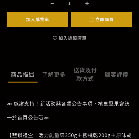
加入購物車
立即購買
加入追蹤清單
送貨及付
商品描述
了解更多
顧客評價
款方式
📣 感謝支持！新活動與各類公告事項，檳皇堅果會統
一於首頁公告哦📣
【藍鑽禮盒｜活力能量果250g＋櫻桃乾200g＋原味胡